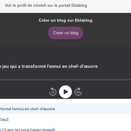
Voir le profil de icholofi sur le portail Eklablog
Créer un blog sur Eklablog
Créer un blog
e jeu qui a transformé l’ennui en chef-d’œuvre
nsformé l’ennui en chef-d’œuvre
 DayZ
 a 13 ans (et vous l'avez ignoré)