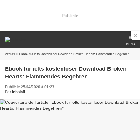
Publicité
MENU
Accueil
» Ebook für ielts kostenloser Download Broken Hearts: Flammendes Begehren
Ebook für ielts kostenloser Download Broken
Hearts: Flammendes Begehren
Publié le 25/04/2020 à 01:23
Par
icholofi