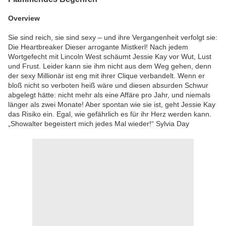
Overview
Sie sind reich, sie sind sexy – und ihre Vergangenheit verfolgt sie:
Die Heartbreaker Dieser arrogante Mistkerl! Nach jedem
Wortgefecht mit Lincoln West schäumt Jessie Kay vor Wut, Lust
und Frust. Leider kann sie ihm nicht aus dem Weg gehen, denn
der sexy Millionär ist eng mit ihrer Clique verbandelt. Wenn er
bloß nicht so verboten heiß wäre und diesen absurden Schwur
abgelegt hätte: nicht mehr als eine Affäre pro Jahr, und niemals
länger als zwei Monate! Aber spontan wie sie ist, geht Jessie Kay
das Risiko ein. Egal, wie gefährlich es für ihr Herz werden kann.
„Showalter begeistert mich jedes Mal wieder!“ Sylvia Day